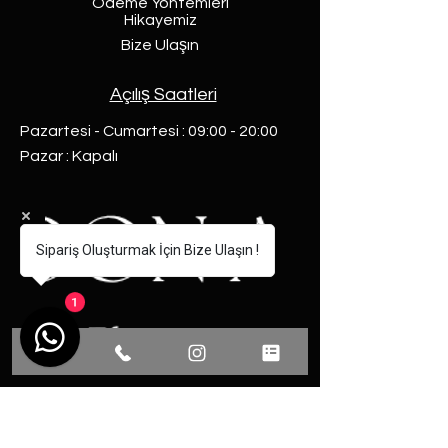
Ödeme Yöntemleri
Hikayemiz
Bize Ulaşın
Açılış Saatleri
Pazartesi - Cumartesi : 09:00 - 20:00​
​Pazar : Kapalı
Sipariş Oluşturmak İçin Bize Ulaşın !
1