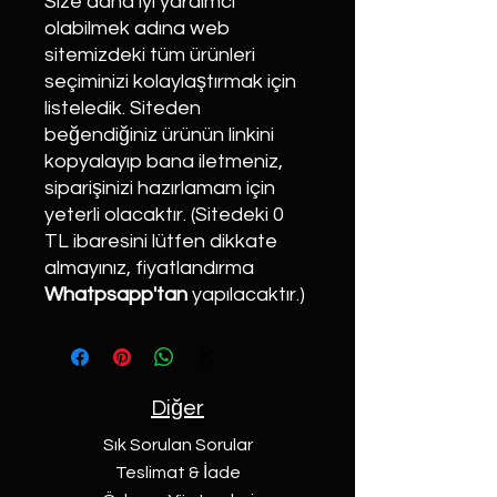
Size daha iyi yardımcı
olabilmek adına web
sitemizdeki tüm ürünleri
seçiminizi kolaylaştırmak için
listeledik. Siteden
beğendiğiniz ürünün linkini
kopyalayıp bana iletmeniz,
siparişinizi hazırlamam için
yeterli olacaktır. (Sitedeki 0
TL ibaresini lütfen dikkate
almayınız, fiyatlandırma
Whatpsapp'tan
yapılacaktır.)
Diğer
Sık Sorulan Sorular
Teslimat & İade