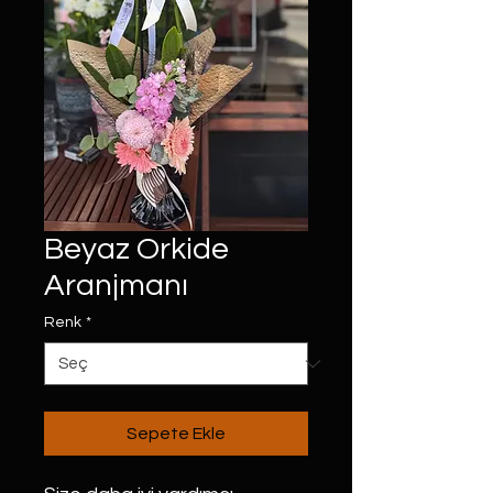
Beyaz Orkide
Aranjmanı
Renk
*
Sepete Ekle