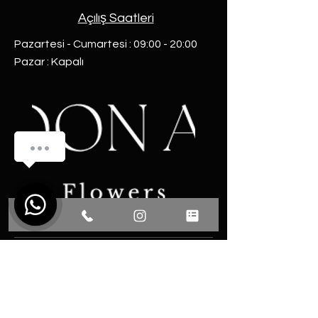
Açılış Saatleri
Pazartesi - Cumartesi : 09:00 - 20:00​
​Pazar : Kapalı
İletişim
Tel : 0531 493 13 77