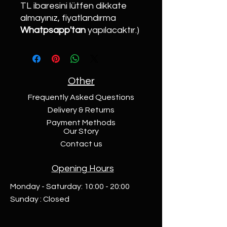
TL ibaresini lütfen dikkate
almayınız, fiyatlandırma
Whatpsapp'tan
yapılacaktır.)
Other
Frequently Asked Questions
Delivery & Returns
Payment Methods
Our Story
Contact us
Opening Hours
Monday - Saturday: 10:00 - 20:00
Sunday : Closed