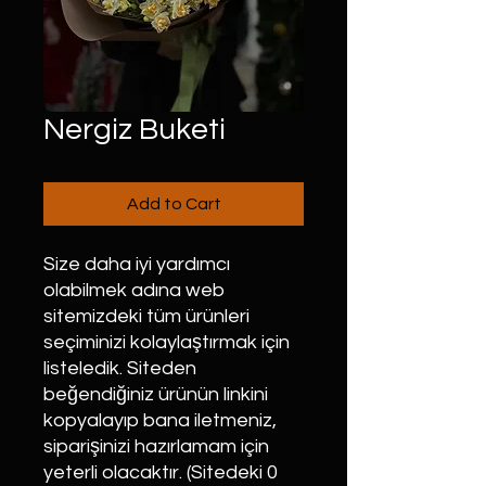
Nergiz Buketi
Add to Cart
Size daha iyi yardımcı
olabilmek adına web
sitemizdeki tüm ürünleri
seçiminizi kolaylaştırmak için
listeledik. Siteden
beğendiğiniz ürünün linkini
kopyalayıp bana iletmeniz,
siparişinizi hazırlamam için
yeterli olacaktır. (Sitedeki 0