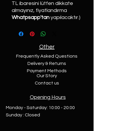
TL ibaresini lütfen dikkate
almayınız, fiyatlandırma
Whatpsapp'tan
yapılacaktır.)
Other
Frequently Asked Questions
Delivery & Returns
Payment Methods
Our Story
Contact us
Opening Hours
Monday - Saturday: 10:00 - 20:00
Sunday : Closed