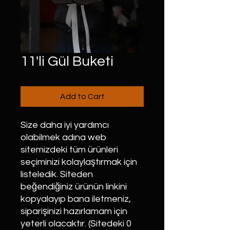
11'li Gül Buketi
Add to Cart
Size daha iyi yardımcı
olabilmek adına web
sitemizdeki tüm ürünleri
seçiminizi kolaylaştırmak için
listeledik. Siteden
beğendiğiniz ürünün linkini
kopyalayıp bana iletmeniz,
siparişinizi hazırlamam için
yeterli olacaktır. (Sitedeki 0