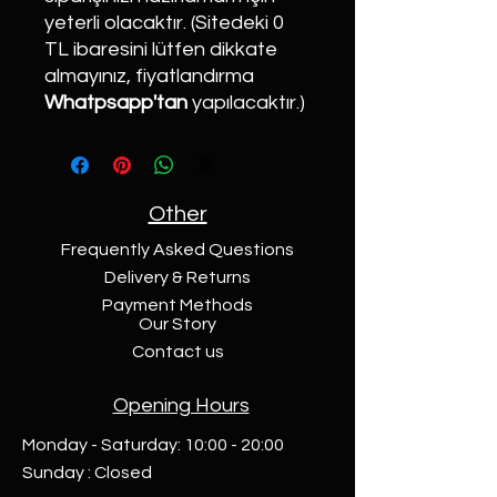
yeterli olacaktır. (Sitedeki 0
TL ibaresini lütfen dikkate
almayınız, fiyatlandırma
Whatpsapp'tan
yapılacaktır.)
Other
Frequently Asked Questions
Delivery & Returns
Payment Methods
Our Story
Contact us
Opening Hours
Monday - Saturday: 10:00 - 20:00
Sunday : Closed