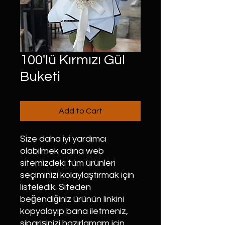
100'lü Kırmızı Gül
Buketi
Add to Cart
Size daha iyi yardımcı
olabilmek adına web
sitemizdeki tüm ürünleri
seçiminizi kolaylaştırmak için
listeledik. Siteden
beğendiğiniz ürünün linkini
kopyalayıp bana iletmeniz,
siparişinizi hazırlamam için