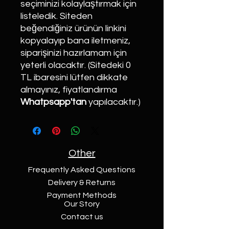
seçiminizi kolaylaştırmak için
listeledik. Siteden
beğendiğiniz ürünün linkini
kopyalayıp bana iletmeniz,
siparişinizi hazırlamam için
yeterli olacaktır. (Sitedeki 0
TL ibaresini lütfen dikkate
almayınız, fiyatlandırma
Whatpsapp'tan
yapılacaktır.)
Other
Frequently Asked Questions
Delivery & Returns
Payment Methods
Our Story
Contact us