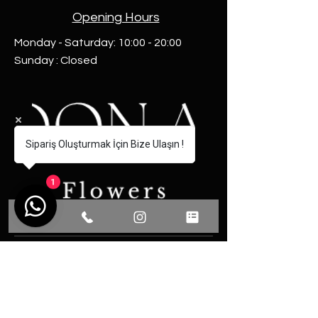
Opening Hours
Monday - Saturday: 10:00 - 20:00
Sunday : Closed
Sipariş Oluşturmak İçin Bize Ulaşın !
1
Communication
Phone: 0531 493 13 77
Fevzi Cakmak District Martyr