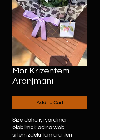
Mor Krizentem
Aranjmanı
Add to Cart
Size daha iyi yardımcı
olabilmek adına web
sitemizdeki tüm ürünleri