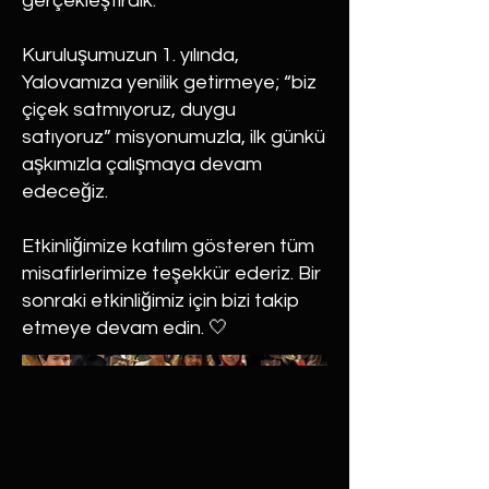
gerçekleştirdik.
Kuruluşumuzun 1. yılında,
Yalovamıza yenilik getirmeye; “biz
çiçek satmıyoruz, duygu
satıyoruz” misyonumuzla, ilk günkü
aşkımızla çalışmaya devam
edeceğiz.
Etkinliğimize katılım gösteren tüm
misafirlerimize teşekkür ederiz. Bir
sonraki etkinliğimiz için bizi takip
etmeye devam edin. 🤍