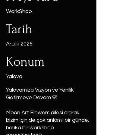
WorkShop
Tarih
Aralık 2025
Konum
Yalova
Yalovamıza Vizyon ve Yenilik
Getirmeye Devam 🌸
Moon Art Flowers ailesi olarak
bizim için de çok anlamlı bir günde,
harika bir workshop