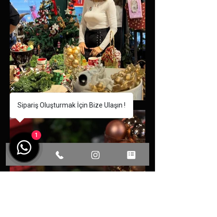
Sipariş Oluşturmak İçin Bize Ulaşın !
1