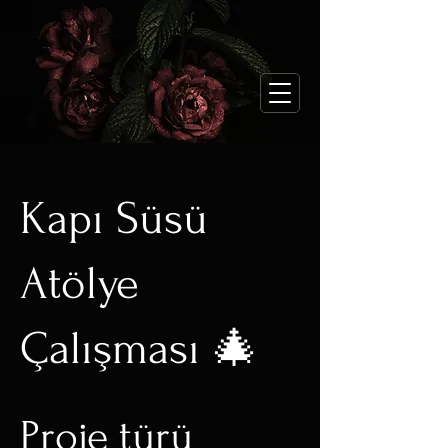
Kapı Süsü
Atölye
Çalışması 🎄
Proje türü